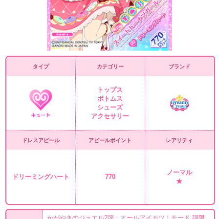
タイプ
カテゴリー
ブランド
トップス
ボトムス
シューズ
アクセサリー
ドレスアピール
アピールポイント
レアリティ
ノーマル
ドリーミングハート
770
★
かがやきのジュエル2弾：オールアイカツ！モード 弾限