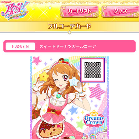
カードリスト
FJ2-87 N
スイートドーナツガールコーデ