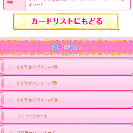
備考
定カード
かがやきのジュエル3弾
かがやきのジュエル2弾
かがやきのジュエル1弾
フルコーデカード
プロモーションカード