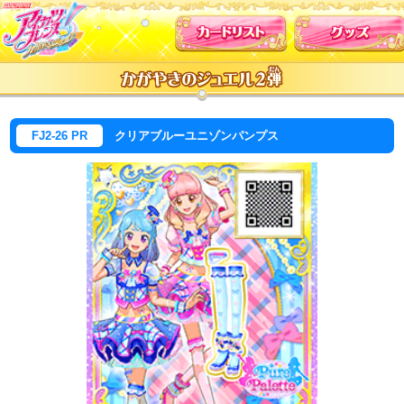
カードリスト
FJ2-26 PR
クリアブルーユニゾンパンプス