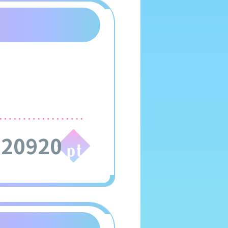
320920