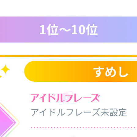
1位～10位
すめし
アイドルフレーズ未設定