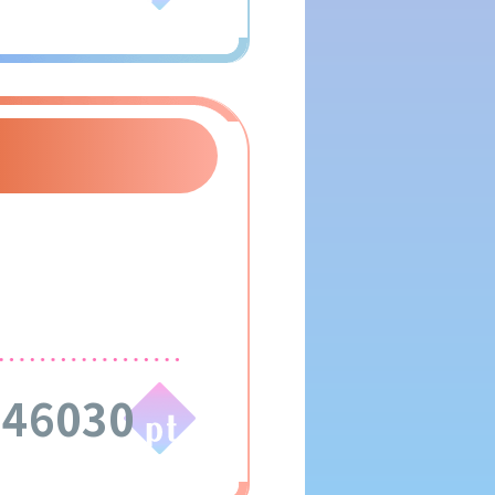
346030