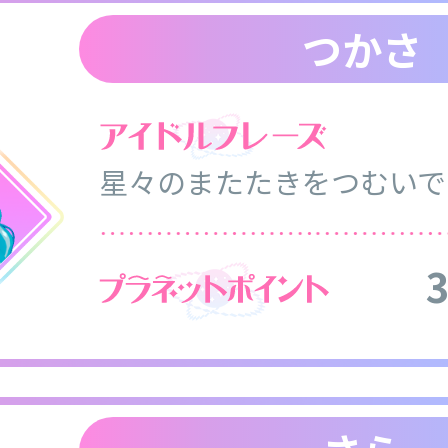
つかさ
星々のまたたきをつむいで