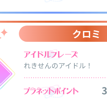
クロミ
れきせんのアイドル！