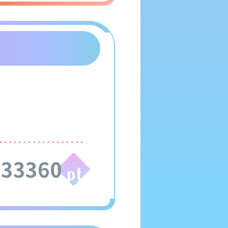
333360