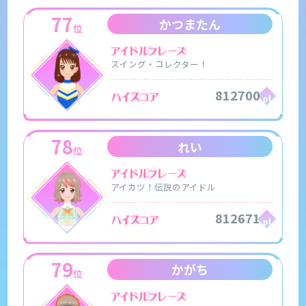
77
かつまたん
位
スイング・コレクター！
812700
78
れい
位
アイカツ！伝説のアイドル
812671
79
かがち
位