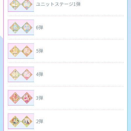
ユニットステージ1弾
6弾
5弾
4弾
3弾
2弾