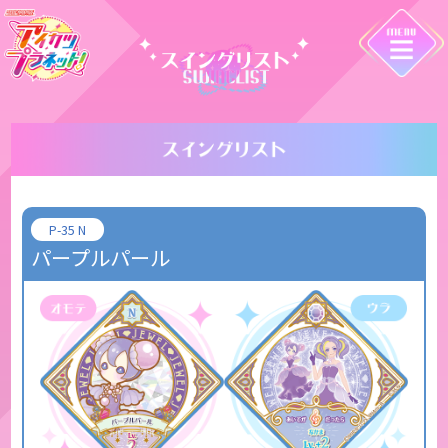
P-35 N
パープルパール