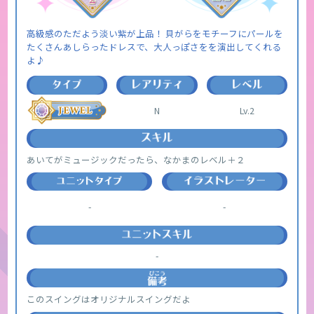
高級感のただよう淡い紫が上品！ 貝がらをモチーフにパールを
たくさんあしらったドレスで、大人っぽさをを演出してくれる
よ♪
N
Lv.2
あいてがミュージックだったら、なかまのレベル＋２
-
-
-
このスイングはオリジナルスイングだよ