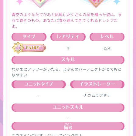
青空のようなたてがみと尻尾にたくさんの桜を纏った姿は、ま
るで春そのもの。あなたに春を運んできてくれるドレシアだ
よ。
R
Lv.4
なかまにフラワーがいたら、じぶんのパーフェクトがとてもと
りやすい
-
ナカムラアヤナ
-
このスイングはオリジナルスイングだよ