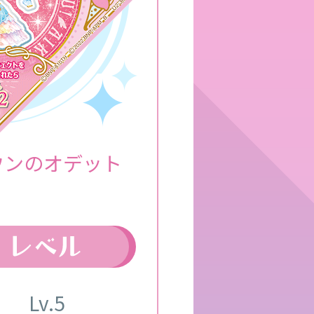
ウンのオデット
Lv.5