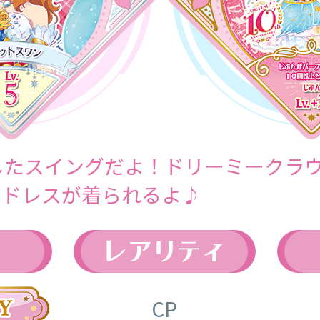
したスイングだよ！ドリーミークラ
のドレスが着られるよ♪
CP