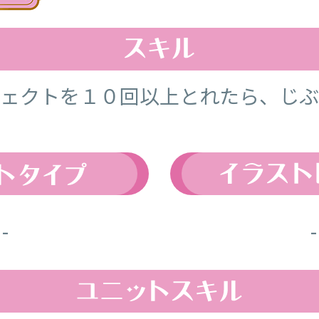
フェクトを１０回以上とれたら、じ
-
-