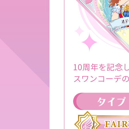
10周年を記念
スワンコーデ