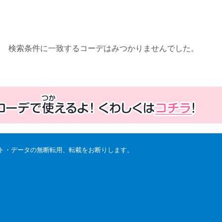
検索条件に一致するコーデはみつかりませんでした。
スト・データの無断転用、転載をお断りします。