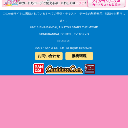
このwebサイトに掲載されているすべての画像・テキスト・データの無断転用、転載をお断りし
ます。
©2016 BNP/BANDAI, AIKATSU STARS THE MOVIE
©BNP/BANDAI, DENTSU, TV TOKYO
©BANDAI
©2017 San-X Co., Ltd. All Rights Reserved.
お問い合わせ
推奨環境