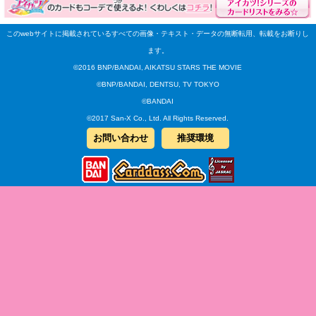
このwebサイトに掲載されているすべての画像・テキスト・データの無断転用、転載をお断りし
ます。
©2016 BNP/BANDAI, AIKATSU STARS THE MOVIE
©BNP/BANDAI, DENTSU, TV TOKYO
©BANDAI
©2017 San-X Co., Ltd. All Rights Reserved.
お問い合わせ
推奨環境