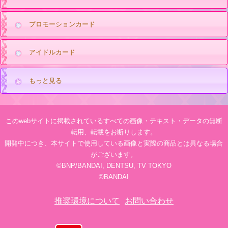
プロモーションカード
アイドルカード
もっと見る
このwebサイトに掲載されているすべての画像・テキスト・データの無断
転用、転載をお断りします。
開発中につき、本サイトで使用している画像と実際の商品とは異なる場合
がございます。
©BNP/BANDAI, DENTSU, TV TOKYO
©BANDAI
推奨環境について
お問い合わせ