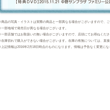
※商品の写真・イラストは実際の商品と一部異なる場合がございますので、ご
※一部地域で発売日が異なる場合がございます。
※一部店舗ではお取扱いの無い場合がございますので、店頭にてお尋ねくださ
※在庫切れで購入ができない場合がございます。在庫の有無については、直接
※上記情報は2016年2月18日時点のものになります。情報は予告なく変更に