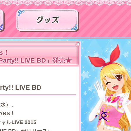
カードリスト
グッズ
RS！
arty!! LIVE BD」発売★
!! LIVE BD
（水）、
TARS！
LIVE 2015