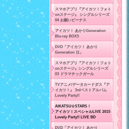
スマホアプリ『アイカツ！フォト
onステージ』 シングルシリーズ
04 お願いビーナス
アイカツ！ あかりGeneration
Blu-ray BOX5
DVD「アイカツ！ あかり
Generation 11」
スマホアプリ『アイカツ！フォト
onステージ』シングルシリーズ
03 ドラマチックガール
TVアニメ/データカードダス『ア
イカツ！』 3rdベストアルバム
Lovely Party!!
AIKATSU☆STARS！
アイカツ！スペシャルLIVE 2015
Lovely Party!! LIVE BD
DVD「アイカツ！ あかり