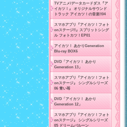
TVアニメ/データカードダス『ア
イカツ！』 オリジナルサウンド
トラック アイカツ！の音楽!!04
スマホアプリ『アイカツ！フォト
onステージ!!』スプリットシング
ル フォトカツ！EP01
アイカツ！ あかりGeneration
Blu-ray BOX6
DVD「アイカツ！ あかり
Generation 13」
スマホアプリ『アイカツ！フォト
onステージ』 シングルシリーズ
06 青い苺
DVD「アイカツ！ あかり
Generation 12」
スマホアプリ『アイカツ！フォト
onステージ』 シングルシリーズ
05 ドリームバルーン