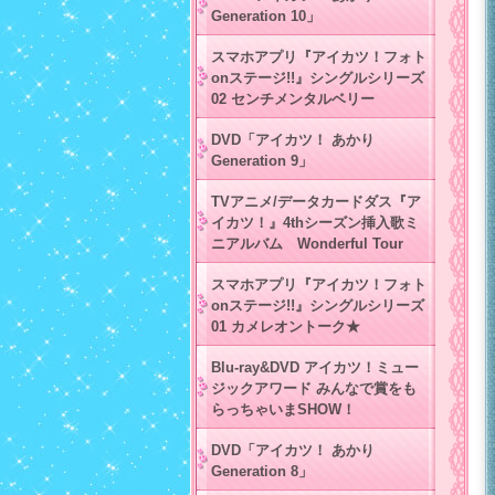
Generation 10」
スマホアプリ『アイカツ！フォト
onステージ!!』シングルシリーズ
02 センチメンタルベリー
DVD「アイカツ！ あかり
Generation 9」
TVアニメ/データカードダス『ア
イカツ！』4thシーズン挿入歌ミ
ニアルバム Wonderful Tour
スマホアプリ『アイカツ！フォト
onステージ!!』シングルシリーズ
01 カメレオントーク★
Blu-ray&DVD アイカツ！ミュー
ジックアワード みんなで賞をも
らっちゃいまSHOW！
DVD「アイカツ！ あかり
Generation 8」