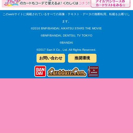
このwebサイトに掲載されているすべての画像・テキスト・データの無断転用、転載をお断りし
ます。
©2016 BNP/BANDAI, AIKATSU STARS THE MOVIE
©BNP/BANDAI, DENTSU, TV TOKYO
©BANDAI
©2017 San-X Co., Ltd. All Rights Reserved.
お問い合わせ
推奨環境