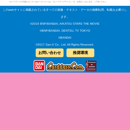
グレードアップが可能となっているカードについては、グレードアップアイコン「G」を表示しております。ご了承ください。
このwebサイトに掲載されているすべての画像・テキスト・データの無断転用、転載をお断りし
ます。
©2016 BNP/BANDAI, AIKATSU STARS THE MOVIE
©BNP/BANDAI, DENTSU, TV TOKYO
©BANDAI
©2017 San-X Co., Ltd. All Rights Reserved.
お問い合わせ
推奨環境