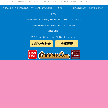
グレードアップが可能となっているカードについては、グレードアップアイコン「G」を表示しております。ご了承ください。
このwebサイトに掲載されているすべての画像・テキスト・データの無断転用、転載をお断りし
ます。
©2016 BNP/BANDAI, AIKATSU STARS THE MOVIE
©BNP/BANDAI, DENTSU, TV TOKYO
©BANDAI
©2017 San-X Co., Ltd. All Rights Reserved.
お問い合わせ
推奨環境