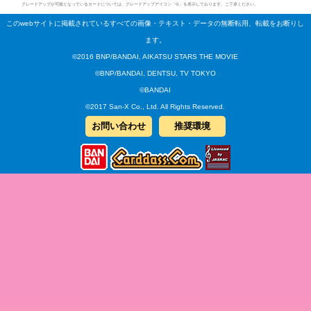
グレードアップが可能となっているカードについては、グレードアップアイコン「G」を表示しております。ご了承ください。
このwebサイトに掲載されているすべての画像・テキスト・データの無断転用、転載をお断りし
ます。
©2016 BNP/BANDAI, AIKATSU STARS THE MOVIE
©BNP/BANDAI, DENTSU, TV TOKYO
©BANDAI
©2017 San-X Co., Ltd. All Rights Reserved.
お問い合わせ
推奨環境