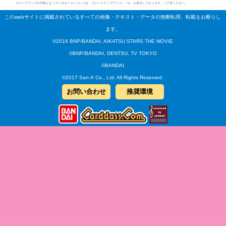
グレードアップが可能となっているカードについては、グレードアップアイコン「G」を表示しております。ご了承ください。
このwebサイトに掲載されているすべての画像・テキスト・データの無断転用、転載をお断りし
ます。
©2016 BNP/BANDAI, AIKATSU STARS THE MOVIE
©BNP/BANDAI, DENTSU, TV TOKYO
©BANDAI
©2017 San-X Co., Ltd. All Rights Reserved.
お問い合わせ
推奨環境