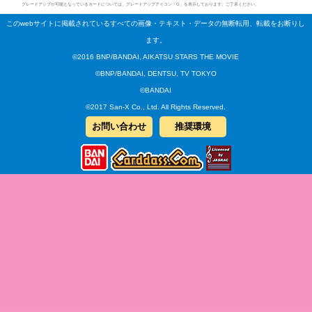
グレードアップが可能となっているカードについては、グレードアップアイコン「G」を表示しております。ご了承ください。
このwebサイトに掲載されているすべての画像・テキスト・データの無断転用、転載をお断りし
ます。
©2016 BNP/BANDAI, AIKATSU STARS THE MOVIE
©BNP/BANDAI, DENTSU, TV TOKYO
©BANDAI
©2017 San-X Co., Ltd. All Rights Reserved.
お問い合わせ
推奨環境