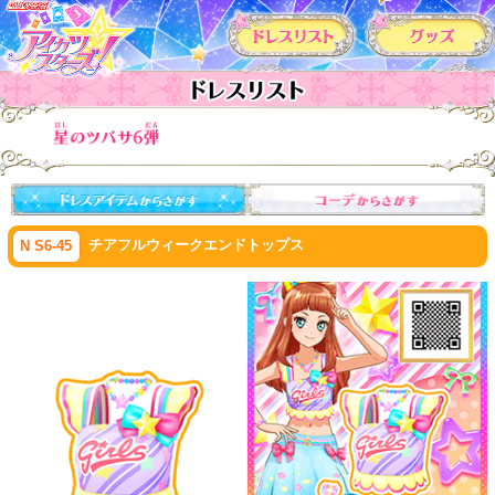
カードリスト
チアフルウィークエンドトップス
N S6-45