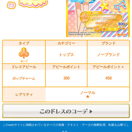
タイプ
カテゴリー
ブランド
トップス
ノーブランド
ドレスアピール
アピールポイント
アピールポイント＋
300
450
ポップチャーム
ノーマル
レアリティ
★
このwebサイトに掲載されているすべての画像・テキスト・データの無断転用、転載をお断りし
ます。