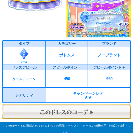
タイプ
カテゴリー
ブランド
ボトムス
ノーブランド
ドレスアピール
アピールポイント
アピールポイント＋
450
550
クールチャーム
キャンペーンレア
レアリティ
★★
このwebサイトに掲載されているすべての画像・テキスト・データの無断転用、転載をお断りし
ます。