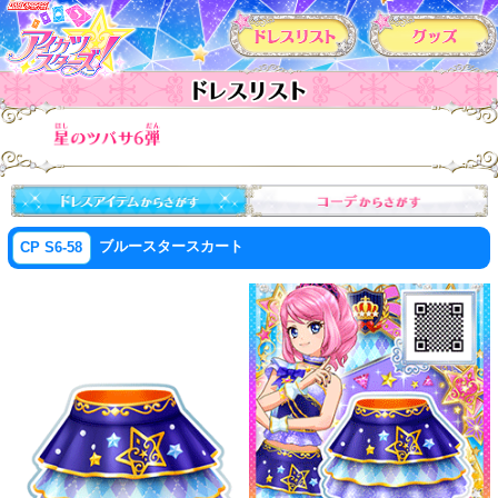
カードリスト
ブルースタースカート
CP S6-58