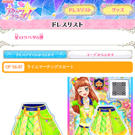
カードリスト
ライムマーチングスカート
CP S6-97