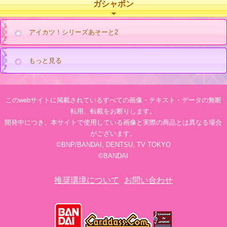
ガシャポン
アイカツ！シリーズあそーと2
もっと見る
このwebサイトに掲載されているすべての画像・テキスト・データの無断
転用、転載をお断りします。
開発中につき、本サイトで使用している画像と実際の商品とは異なる場合
がございます。
©BNP/BANDAI, DENTSU, TV TOKYO
©BANDAI
推奨環境について
お問い合わせ