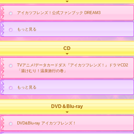
アイカツフレンズ！公式ファンブック DREAM3
もっと見る
CD
TVアニメ/データカードダス『アイカツフレンズ！』ドラマCD2
「湯けむり！温泉旅行の巻」
もっと見る
DVD＆Blu-ray
DVD&Blu-ray アイカツフレンズ！