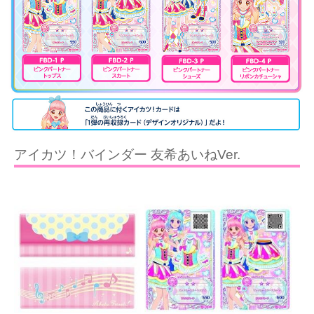
アイカツ！バインダー 友希あいねVer.