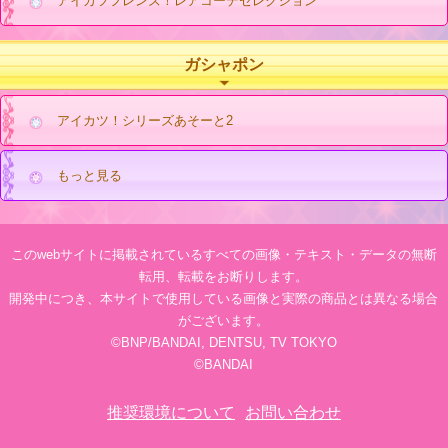
アイカツフレンズ！レアコーデセレクション
ガシャポン
アイカツ！シリーズあそーと2
もっと見る
このwebサイトに掲載されているすべての画像・テキスト・データの無断
転用、転載をお断りします。
開発中につき、本サイトで使用している画像と実際の商品とは異なる場合
がございます。
©BNP/BANDAI, DENTSU, TV TOKYO
©BANDAI
推奨環境について
お問い合わせ