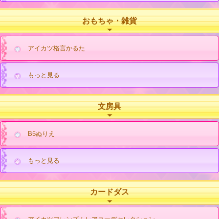
おもちゃ・雑貨
アイカツ格言かるた
もっと見る
文房具
B5ぬりえ
もっと見る
カードダス